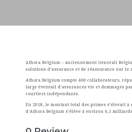
Athora Belgium – anciennement Generali Belgium
solutions d’assurance et de réassurance sur le
Athora Belgium compte 400 collaborateurs, répo
large éventail d’assurances vie et dommages par
courtiers indépendants.
En 2018, le montant total des primes s’élevait à 
d’Athora Belgium s’élève à environ 6,5 milliards
0 Review