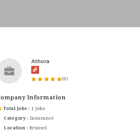
Athora
(0)
Company Information
Total Jobs
1 Jobs
Category
Insurance
Location
Brussel