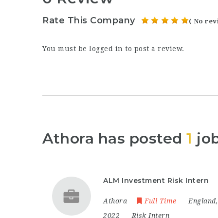
Rate This Company
( No rev
You must be
logged in
to post a review.
Athora has posted
1
jo
ALM Investment Risk Intern
Athora
Full Time
England
2022
Risk Intern