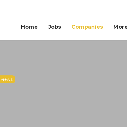
Home
Jobs
Companies
Mor
 views