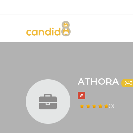
ATHORA
943
(0)