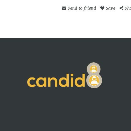
Send to friend
Save
Sh